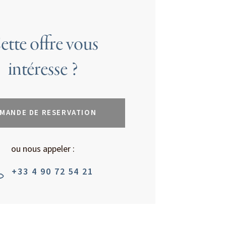
ette offre vous
intéresse ?
MANDE DE RESERVATION
ou nous appeler :
+33 4 90 72 54 21