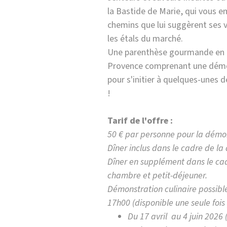
la Bastide de Marie, qui vous 
chemins que lui suggèrent ses v
les étals du marché.
Une parenthèse gourmande en
Provence comprenant une démo
pour s'initier à quelques-unes 
!
Tarif de l'offre :
50 € par personne pour la démon
Dîner inclus dans le cadre de la
Dîner en supplément dans le cad
chambre et petit-déjeuner.
Démonstration culinaire possible
17h00 (disponible une seule foi
Du 17 avril au 4 juin 2026