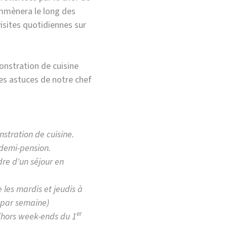
emmènera le long des
isites quotidiennes sur
nstration de cuisine
des astuces de notre chef
stration de cuisine.
 demi-pension.
re d'un séjour en
 les mardis et jeudis à
s par semaine)
er
 (hors week-ends du 1