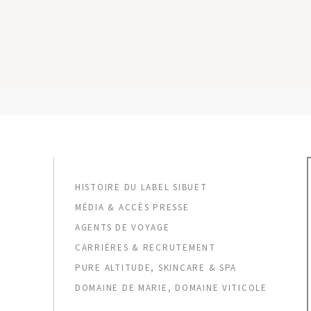
GYP SEA BEACH HOUSES
SAINT BARTH - FRENCH WEST INDIES
SA
HISTOIRE DU LABEL SIBUET
MÉDIA & ACCÈS PRESSE
AGENTS DE VOYAGE
CARRIÈRES & RECRUTEMENT
PURE ALTITUDE, SKINCARE & SPA
DOMAINE DE MARIE, DOMAINE VITICOLE