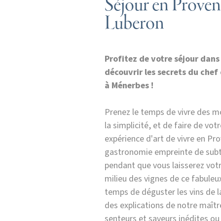
Séjour en Proven
Luberon
Profitez de votre séjour dans
découvrir les secrets du chef
à Ménerbes !
Prenez le temps de vivre des 
la simplicité, et de faire de vot
expérience d'art de vivre en Pr
gastronomie empreinte de subtil
pendant que vous laisserez vot
milieu des vignes de ce fabuleu
temps de déguster les vins de 
des explications de notre maîtr
senteurs et saveurs inédites ou 