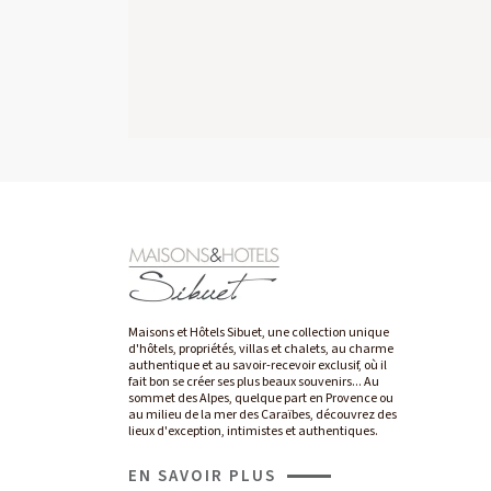
GYP SEA HOTEL
SAINT BARTH - FRENCH WEST INDIES
Maisons et Hôtels Sibuet, une collection unique
d'hôtels, propriétés, villas et chalets, au charme
authentique et au savoir-recevoir exclusif, où il
fait bon se créer ses plus beaux souvenirs... Au
sommet des Alpes, quelque part en Provence ou
au milieu de la mer des Caraïbes, découvrez des
lieux d'exception, intimistes et authentiques.
EN SAVOIR PLUS