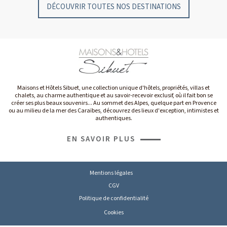
DÉCOUVRIR TOUTES NOS DESTINATIONS
Maisons et Hôtels Sibuet, une collection unique d'hôtels, propriétés, villas et
chalets, au charme authentique et au savoir-recevoir exclusif, où il fait bon se
créer ses plus beaux souvenirs... Au sommet des Alpes, quelque part en Provence
ou au milieu de la mer des Caraïbes, découvrez des lieux d'exception, intimistes et
authentiques.
EN SAVOIR PLUS
Mentions légales
CGV
Politique de confidentialité
Cookies