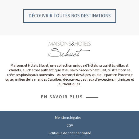
DÉCOUVRIR TOUTES NOS DESTINATIONS
Maisons et Hôtels Sibuet, une collection unique d'hôtels, propriétés, villas et
chalets, au charme authentique et au savoir-recevoir exclusif, où il fait bon se
créer ses plus beaux souvenirs... Au sommet des Alpes, quelque part en Provence
ou au milieu de la mer des Caraïbes, découvrez des lieux d'exception, intimistes et
authentiques.
EN SAVOIR PLUS
Mentions légales
CGV
Politique de confidentialité