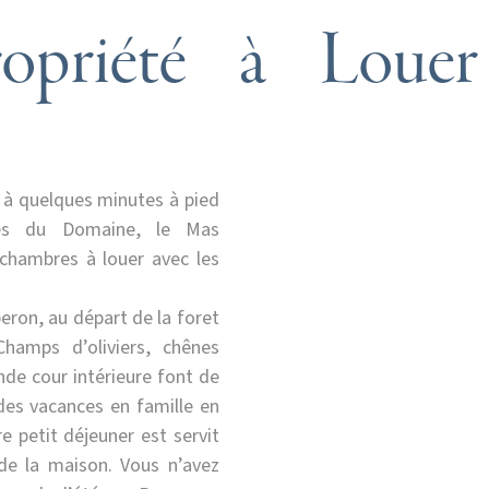
ropriété à Louer
 à quelques minutes à pied
es du Domaine, le Mas
 chambres à louer avec les
eron, au départ de la foret
Champs d’oliviers, chênes
ande cour intérieure font de
 des vacances en famille en
e petit déjeuner est servit
de la maison. Vous n’avez