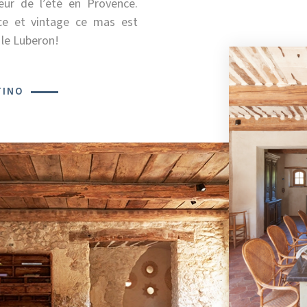
eur de l’été en Provence.
ce et vintage ce mas est
le Luberon!
TINO