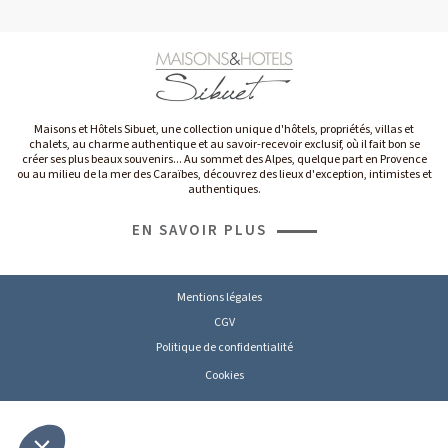
Maisons et Hôtels Sibuet, une collection unique d'hôtels, propriétés, villas et
chalets, au charme authentique et au savoir-recevoir exclusif, où il fait bon se
créer ses plus beaux souvenirs... Au sommet des Alpes, quelque part en Provence
ou au milieu de la mer des Caraïbes, découvrez des lieux d'exception, intimistes et
authentiques.
EN SAVOIR PLUS
Mentions légales
CGV
Politique de confidentialité
Cookies