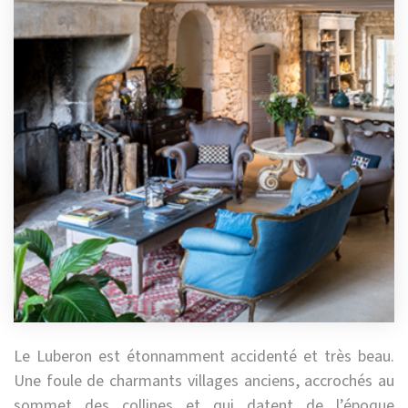
Le Luberon est étonnamment accidenté et très beau.
Une foule de charmants villages anciens, accrochés au
sommet des collines et qui datent de l’époque