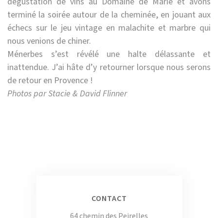
dégustation de vins au Domaine de Marie et avons
terminé la soirée autour de la cheminée, en jouant aux
échecs sur le jeu vintage en malachite et marbre qui
nous venions de chiner.
Ménerbes s’est révélé une halte délassante et
inattendue. J’ai hâte d’y retourner lorsque nous serons
de retour en Provence !
Photos par Stacie & David Flinner
CONTACT
64 chemin des Peirelles