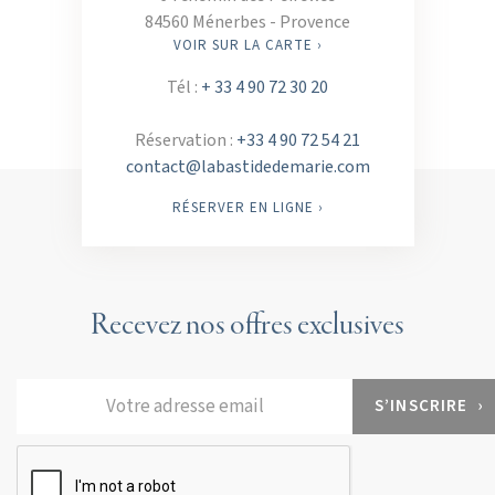
84560 Ménerbes - Provence
VOIR SUR LA CARTE ›
Tél :
+ 33 4 90 72 30 20
Réservation :
+33 4 90 72 54 21
contact@labastidedemarie.com
RÉSERVER EN LIGNE ›
Recevez nos offres exclusives