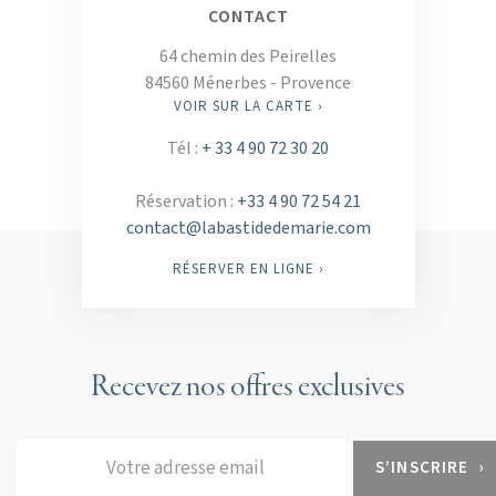
CONTACT
64 chemin des Peirelles
84560 Ménerbes - Provence
VOIR SUR LA CARTE ›
Tél :
+ 33 4 90 72 30 20
Réservation :
+33 4 90 72 54 21
contact@labastidedemarie.com
RÉSERVER EN LIGNE ›
Recevez nos offres exclusives