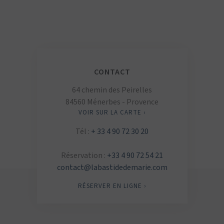
CONTACT
64 chemin des Peirelles
84560 Ménerbes - Provence
VOIR SUR LA CARTE ›
Tél :
+ 33 4 90 72 30 20
Réservation :
+33 4 90 72 54 21
contact@labastidedemarie.com
RÉSERVER EN LIGNE ›