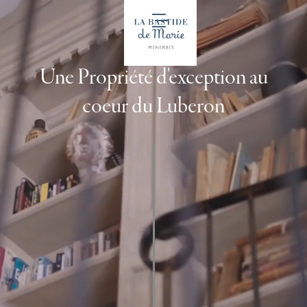
FR
Une Propriété d'exception au
coeur du Luberon