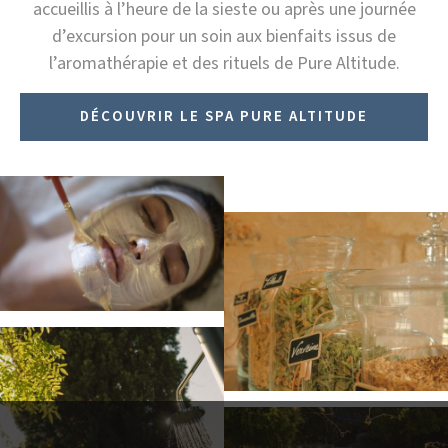
accueillis à l’heure de la sieste ou après une journée
d’excursion pour un soin aux bienfaits issus de
l’aromathérapie et des rituels de Pure Altitude.
DÉCOUVRIR LE SPA PURE ALTITUDE