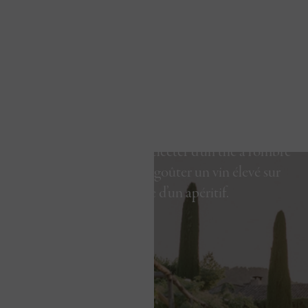
On vient à La Bastide, en ami ou en voisin, passer
quelques heures ou quelque jours, pour profiter
du temps qui passe, se délecter d’un thé à l’ombre
d’un tilleul centenaire, goûter un vin élevé sur
place à l’heure d’un apéritif.